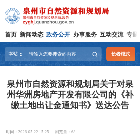
首页
新闻动态
政务公开
办事服务
互动交流
专题
长者模式
泉州市自然资源和规划局关于对泉
州华洲房地产开发有限公司的《补
缴土地出让金通知书》送达公告
时间：2026-05-22 15:25
浏览量：
68