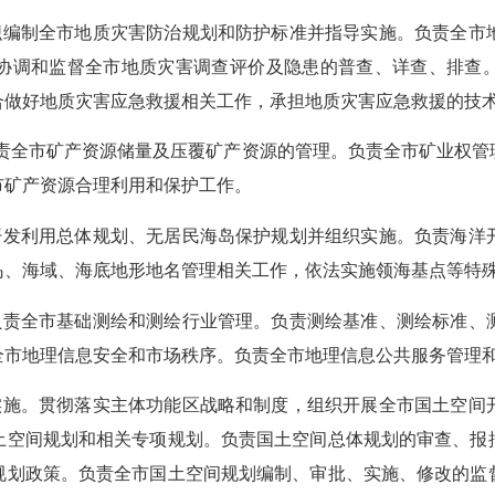
编制全市地质灾害防治规划和防护标准并指导实施。负责全市
协调和监督全市地质灾害调查评价及隐患的普查、详查、排查
合做好地质灾害应急救援相关工作，承担地质灾害应急救援的技
全市矿产资源储量及压覆矿产资源的管理。负责全市矿业权管
市矿产资源合理利用和保护工作。
发利用总体规划、无居民海岛保护规划并组织实施。负责海洋
岛、海域、海底地形地名管理相关工作，依法实施领海基点等特
责全市基础测绘和测绘行业管理。负责测绘基准、测绘标准、
全市地理信息安全和市场秩序。负责全市地理信息公共服务管理
施。贯彻落实主体功能区战略和制度，组织开展全市国土空间
土空间规划和相关专项规划。负责国土空间总体规划的审查、报
规划政策。负责全市国土空间规划编制、审批、实施、修改的监