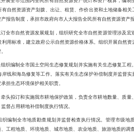
开展全市范围内全民所有自然资源资产统计和资产核算，编制
所有自然资源资产划拨、出让、租赁、作价出资和土地储备相关
资产报告制度，承担市政府向市人大报告全民所有自然资源资产
订全市自然资源发展规划，组织研究全市自然资源管理涉及宏
发利用标准，建立政府公示自然资源价格体系。组织开展自然资
管。
组织编制全市国土空间生态修复规划并实施有关生态修复工程
海岸线和海岛修复等工作。落实有关生态保护补偿制度并监督实
定承担生态环境保护相关职责。
牵头拟订和实施我市耕地保护政策，负责全市耕地数量、质量
，监督占用耕地补偿制度执行情况。
组织编制全市地质勘查规划并监督检查执行情况。管理市级地质
质、工程地质、环境地质、城市地质、农业地质、旅游地质的调