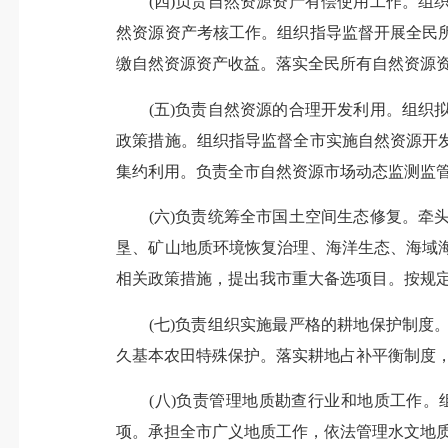
(四)负责自然资源资产有偿使用工作。组织
然资源资产考核工作。组织指导监督开展全民
缴自然资源资产收益。落实全民所有自然资源
(五)负责自然资源的合理开发利用。组织拟
政策措施。组织指导监督全市实施自然资源开
集约利用。负责全市自然资源市场动态监测监
(六)负责统筹全市国土空间生态修复。牵头
垦、矿山地质环境恢复治理、海洋生态、海域
相关政策措施，提出我市重大备选项目。按规
(七)负责组织实施最严格的耕地保护制度。
久基本农田特殊保护。落实耕地占补平衡制度
(八)负责管理地质勘查行业和地质工作。
项。承担全市广义地质工作，依法管理水文地