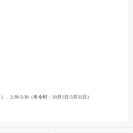
、2:30-5:30（冬令时：10月1日-5月31日）