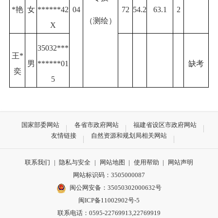
*艳
女
******42
04
72
54.2
63.1
2
（测绘）
X
35032***
王*
男
******01
缺考
奕
5
国家部委网站
各省市政府网站
福建省设区市政府网站
友情链接
自然资源和规划局相关网站
联系我们
|
隐私与安全
|
网站地图
|
使用帮助
|
网站声明
网站标识码：3505000087
闽公网安备：35050302000632号
闽ICP备11002902号-5
联系电话：0595-22769913,22769919