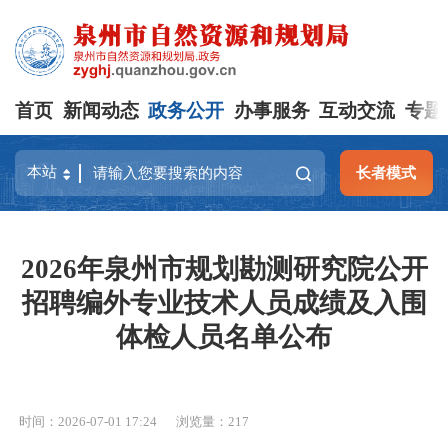
首页
新闻动态
政务公开
办事服务
互动交流
专题
长者模式
2026年泉州市规划勘测研究院公开
招聘编外专业技术人员成绩及入围
体检人员名单公布
时间：2026-07-01 17:24
浏览量：
217