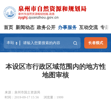
首页
新闻动态
政务公开
办事服务
互动交流
专题
长者模式
本设区市行政区域范围内的地方性
地图审核
来源：泉州市国土资源局
时间：2019-09-17 15:56
浏览量：
1999