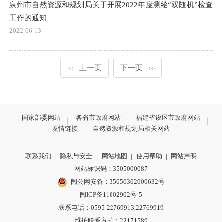
泉州市自然资源和规划局关于开展2022年度测绘“双随机”检查
工作的通知
2022-06-13
上一页
下一页
<<
>>
国家部委网站
各省市政府网站
福建省设区市政府网站
友情链接
自然资源和规划局相关网站
联系我们
|
隐私与安全
|
网站地图
|
使用帮助
|
网站声明
网站标识码：3505000087
闽公网安备：35050302000632号
闽ICP备11002902号-5
联系电话：0595-22769913,22769919
维护联系方式：22171589