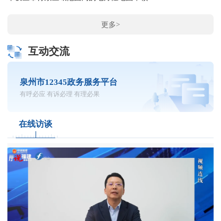
更多>
互动交流
泉州市12345政务服务平台
有呼必应 有诉必理 有理必果
在线访谈