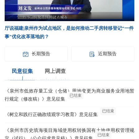
厅说福建|泉州作为试点地区，是如何推动二手房转移登记“一件
事”优化改革落地的？
长期预告
近期预告
民意征集
网上调查
《泉州市低效存量工业（仓储）用地变更为商业服务业用地暂
已结束
行规定（修改稿）》意见征集
已结束
《树立和践行正确政绩观学习教育》意见征集
《泉州市历史填海项目海域使用权转换国有土地使用权管理规
已结束
定（试行）（公众征求意见稿）》意见征集