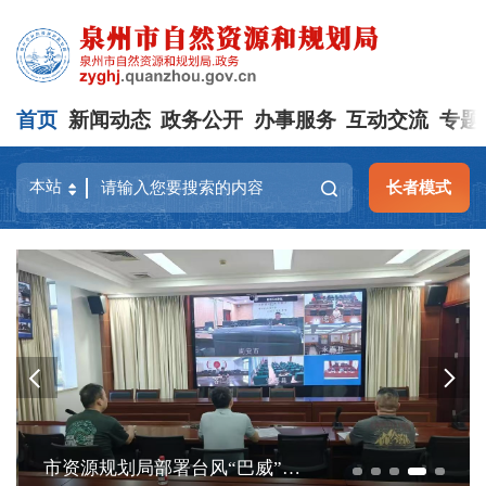
首页
新闻动态
政务公开
办事服务
互动交流
专题
长者模式
市资源规划局部署台风“巴威”防御及汛期地质灾害防范工作