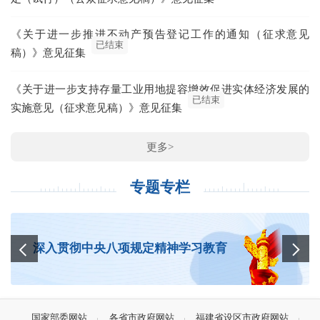
泉
《关于进一步推进不动产预告登记工作的通知（征求意见
已结束
稿）》意见征集
《关于进一步支持存量工业用地提容增效促进实体经济发展的
已结束
实施意见（征求意见稿）》意见征集
更多>
专题专栏
深入贯彻中央八项规定精神学习教育
国家部委网站
各省市政府网站
福建省设区市政府网站