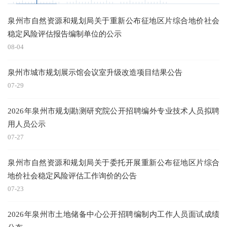
泉州市自然资源和规划局关于重新公布征地区片综合地价社会
泉
稳定风险评估报告编制单位的公示
08-04
07
泉州市城市规划展示馆会议室升级改造项目结果公告
泉
07-29
2026年泉州市规划勘测研究院公开招聘编外专业技术人员拟聘
04
用人员公示
泉
07-27
泉州市自然资源和规划局关于委托开展重新公布征地区片综合
地价社会稳定风险评估工作询价的公告
02
07-23
泉
2026年泉州市土地储备中心公开招聘编制内工作人员面试成绩