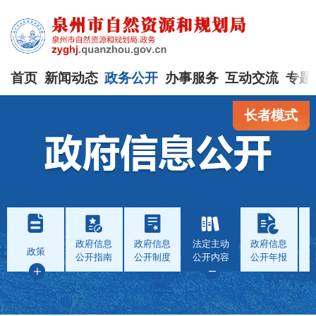
首页
新闻动态
政务公开
办事服务
互动交流
专题
长者模式
政府信息
政府信息
法定主动
政府信息
政策
公开指南
公开制度
公开内容
公开年报