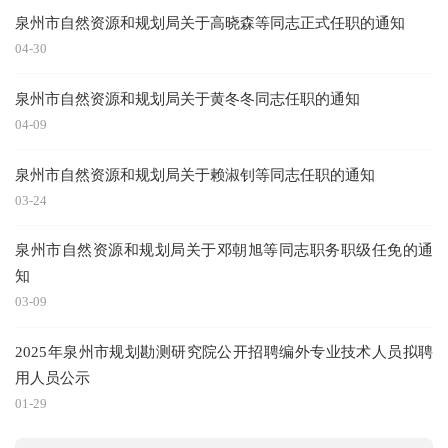
泉州市自然资源和规划局关于高晓森等同志正式任职的通知
2
04-30
09
泉州市自然资源和规划局关于黄冬冬同志任职的通知
2
04-09
03
泉州市自然资源和规划局关于赖淑钊等同志任职的通知
2
03-24
泉州市自然资源和规划局关于邓朝旭等同志职务职级任免的通
10
知
2
03-09
2025年泉州市规划勘测研究院公开招聘编外专业技术人员拟聘
09
用人员公示
2
01-29
03