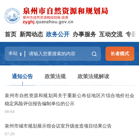
首页
新闻动态
政务公开
办事服务
互动交流
专题
长者模式
通知公告
政策法规
政策法规解读
泉州市自然资源和规划局关于重新公布征地区片综合地价社会
泉
稳定风险评估报告编制单位的公示
08-04
07
泉州市城市规划展示馆会议室升级改造项目结果公告
泉
07-29