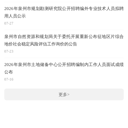
2026年泉州市规划勘测研究院公开招聘编外专业技术人员拟聘
04
用人员公示
泉
07-27
泉州市自然资源和规划局关于委托开展重新公布征地区片综合
地价社会稳定风险评估工作询价的公告
02
07-23
泉
2026年泉州市土地储备中心公开招聘编制内工作人员面试成绩
公布
01
07-16
泉
更多>
01