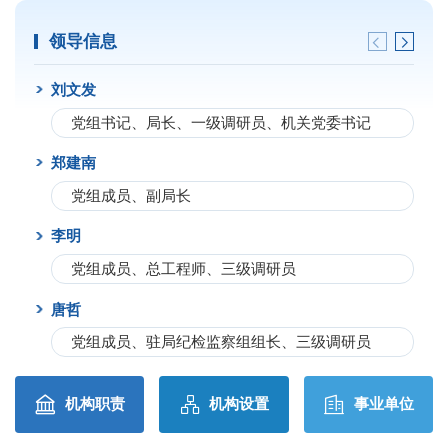
领导信息
刘文发
王
党组书记、局长、一级调研员、机关党委书记
郑建南
蔡
党组成员、副局长
李明
吴
党组成员、总工程师、三级调研员
唐哲
党组成员、驻局纪检监察组组长、三级调研员
机构职责
机构设置
事业单位