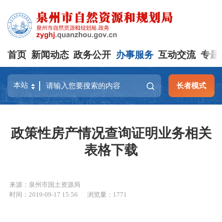
首页
新闻动态
政务公开
办事服务
互动交流
专题
长者模式
政策性房产情况查询证明业务相关
表格下载
来源：泉州市国土资源局
时间：2019-09-17 15:56
浏览量：
1771