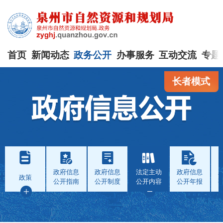
首页
新闻动态
政务公开
办事服务
互动交流
专题
长者模式
政府信息
政府信息
法定主动
政府信息
政策
公开指南
公开制度
公开内容
公开年报