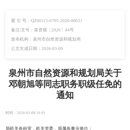
索 引 号：QZ00115-0705-2026-00031
备注/文号：泉资规〔2026〕44号
发布机构：泉州市自然资源和规划局
公文生成日期：2026-03-09
泉州市自然资源和规划局关于
邓朝旭等同志职务职级任免的
通知
时间：2026-03-09 16:01
局机关各科室，机关党委，局属各事业单位：