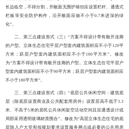
长边临空，不得分割，开敞面无围护墙但应设置栏杆、通透式
栏板等安全防护
构件
，沿开敞面应做不小于0.7米进深的绿
化”。
二、第三点建设形式（三）“方案不得设计带有敞开连廊
的户型。立体生态住宅平层户型套内建筑面积应不小于120平
方米；跃层户型套内建筑面积应不小于180平方米”。修改
为“方案不得设计带有敞开连廊的户型。立体生态住宅平层户
型套内建筑面积应不小于90平方米；跃层户型套内建筑面积应
不小于180平方米”。
三、第三点建设形式（四）“底层公共休闲空间：建筑底
层（除底层设置商业及公共配套用房外）设置层高不低于3.3
米、不高于5米的居民公共休闲架空活动空间且应通透设计或
局部采用透明玻璃材质围合”。修改为“高层立体生态住宅的底
层除入户大堂和按规划要求设置服务网点或必要的公共用房