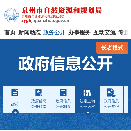
首页
新闻动态
政务公开
办事服务
互动交流
专题
长者模式
政府信息
政府信息
法定主动
政府信息
政策
公开指南
公开制度
公开内容
公开年报