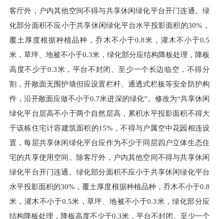
客厅外，户内其他空间不得与共享休闲绿化平台开门连通。绿
化部分面积不应小于共享休闲绿化平台水平投影面积的30%，
覆土厚度根据种植品种，乔木不小于0.8米，灌木不小于0.5
米，草坪、地被不小于0.3米，绿化部分应结构降板处理，降板
高度不少于0.3米，平台不封闭、至少一个长边临空，不得分
割，开敞面无围护墙但应设置栏杆、通透式栏板等安全防护
构
件
，沿开敞面应做不小于0.7米进深的绿化”。修改为“共享休闲
绿化平台层高不小于两个自然层高，累积水平投影面积不得大
于该栋住宅计容建筑面积的15%，不得与户属空中花园相连设
置，每层共享休闲绿化平台应作为不少于同层四户立体生态住
宅的共享使用空间。除客厅外，户内其他空间不得与共享休闲
绿化平台开门连通。绿化部分面积不应小于共享休闲绿化平台
水平投影面积的30%，覆土厚度根据种植品种，乔木不小于0.8
米，灌木不小于0.5米，草坪、地被不小于0.3米，绿化部分应
结构降板处理，降板高度不少于0.3米，平台不封闭、至少一个