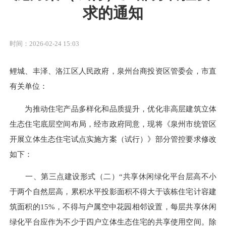
求的通知
时间：2026-02-24 15:03
鲤城、丰泽、洛江区人民政府，泉州台商投资区管委会，市直
有关单位：
为推动住宅产品多样化和品质提升，优化非高层建筑立体
生态住宅底层空间布局，经市政府同意，现将《泉州市统管区
开展立体生态住宅试点实施方案（试行）》部分管控要求修改
如下：
一、第三点建设形式（二）“共享休闲绿化平台层高不小
于两个自然层高，累积水平投影面积不得大于该栋住宅计容建
筑面积的15%，不得与户属空中花园相邻设置，每层共享休闲
绿化平台应作为不少于四户立体生态住宅的共享使用空间。除