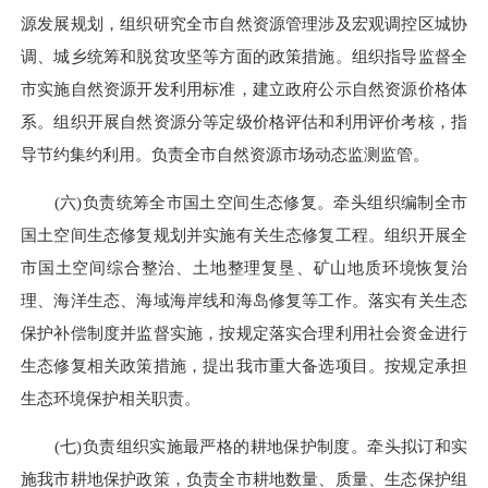
源发展规划，组织研究全市自然资源管理涉及宏观调控区城协
调、城乡统筹和脱贫攻坚等方面的政策措施。组织指导监督全
市实施自然资源开发利用标准，建立政府公示自然资源价格体
系。组织开展自然资源分等定级价格评估和利用评价考核，指
导节约集约利用。负责全市自然资源市场动态监测监管。
(六)负责统筹全市国土空间生态修复。牵头组织编制全市
国土空间生态修复规划并实施有关生态修复工程。组织开展全
市国土空间综合整治、土地整理复垦、矿山地质环境恢复治
理、海洋生态、海域海岸线和海岛修复等工作。落实有关生态
保护补偿制度并监督实施，按规定落实合理利用社会资金进行
生态修复相关政策措施，提出我市重大备选项目。按规定承担
生态环境保护相关职责。
(七)负责组织实施最严格的耕地保护制度。牵头拟订和实
施我市耕地保护政策，负责全市耕地数量、质量、生态保护组