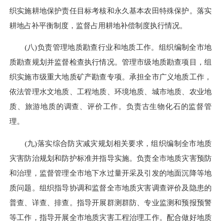
织实施耕地保护责任目标考核和永久基本农田特殊保护。落实
耕地占补平衡制度，监督占用耕地补偿制度执行情况。
(八)负责管理地质勘查行业和地质工作。组织编制全市地
质勘查规划并监督检查执行情况。管理市级地质勘查项目，组
织实施市级重大地质矿产勘查专项。承担全市广义地质工作，
依法管理水文地质、工程地质、环境地质、城市地质、农业地
质、旅游地质的调查、评价工作。负责古生物化石的监督管
理。
(九)落实综合防灾减灾规划相关要求，组织编制全市地质
灾害防治规划和防护标准并指导实施。负责全市地质灾害预防
和治理，监督管理全市地下水过量开采及引发的地面沉降等地
质问题。组织指导协调和监督全市地质灾害调查评价及隐患的
普查、详查、排查。指导开展群测群防、专业监测和预报预警
等工作，指导开展全市地质灾害工程治理工作。配合做好地质