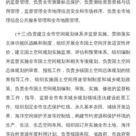
的监督管理。负责全市测量标志保护。负责测绘资质资格与信
用管理，监督管理全市地理信息安全和市场秩序。负责全市地
理信息公共服务管理和全市地图管理。
(十三)负责建立全市空间规划体系并监督实施。贯彻落实
主体功能区战略和制度，组织开展全市国土空间开发适宜性评
价，建立国土空间规划实施监测、评估和预警体系。组织编制
并监督实施全市国土空间规划和相关专项规划。负责国土空间
总体规划的审查、报批工作，负责乡镇国土空间总体规划的统
筹指导工作。组织实施国土空间用途管制制度和城乡规划政
策。负责全市国土空间规划编制、审批、实施、修改的监督检
查工作，指导、监督全市有关城乡规划领域违法建设处置工
作。组织划定全市生态保护红线、永久基本农田、城镇开发边
界、海洋空间保护开发等控制线，构建节约资源和保护环境的
生产、生活、生态空间布局。组织拟订并实施全市土地、海洋
等自然资源年度利用计划。负责报国务院、省政府、市政府审