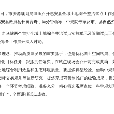
日，市资源规划局组织召开惠安县全域土地综合整治试点工作
惠安县政府县长黄育奇，局分管领导，中规院专家及市、县自然
走马埭两个首批全域土地综合整治试点实施单元及近期试点工作
会筹备工作展开深入讨论。
理念、推动高质量发展的重要抓手，也是优化国土空间格局、促
，细化目标任务，狠抓责任落实，在试点现场会召开前完成黄塘—
土地综合利用效益和生态环境质量。要提炼典型经验。借助中规
指标交易规则等创新研究，提炼形成可复制推广的经验成果，提升
每一个环节考虑细致、准备充分，精心筛选观摩点位，科学规划
推广”，全面展现试点成效。