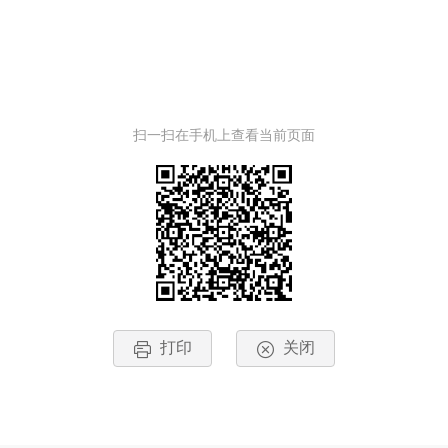
扫一扫在手机上查看当前页面
打印
关闭