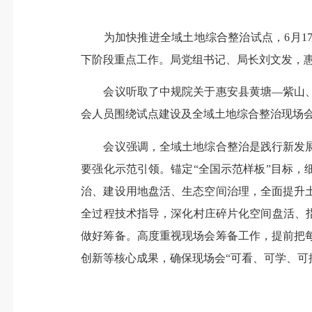
为加快推进全域土地综合整治试点，6月17
下阶段重点工作。局党组书记、局长刘文发，
会议听取了中规院关于惠安县黄塘—紫山、
会人员围绕试点建设及全域土地综合整治现场
会议强调，全域土地综合整治是践行新发展
要强化示范引领。锚定“全国示范样板”目标
治、建设用地盘活、生态空间治理，全面提升
全过程技术指导，深化村庄碎片化空间盘活、
做好筹备。高度重视现场会筹备工作，提前把
创新等核心成果，确保现场会“可看、可学、可