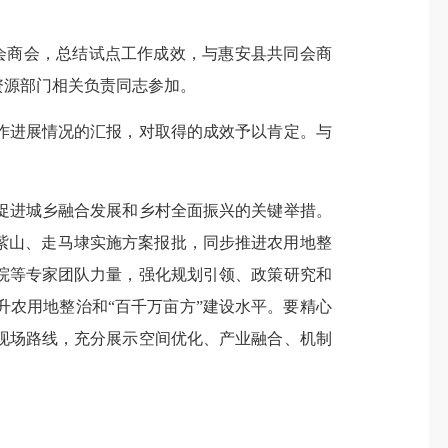
会商会，总结试点工作成效，与惠安县共同会商
资源部门相关负责同志参加。
进展情况的汇报，对取得的成效予以肯定。与
进城乡融合发展和乡村全面振兴的关键举措。
紫山、走马埭实施方案报批，同步推进农用地整
院等专家团队力量，强化规划引领、政策研究和
农用地整治和“百千万亩方”建设水平。要精心
现场路线，充分展示空间优化、产业融合、机制