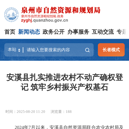
首页
新闻动态
政务公开
办事服务
互动交流
专题
长者模式
安溪县扎实推进农村不动产确权登
记 筑牢乡村振兴产权基石
时间：2025-08-20 11:20
浏览量：
188
2024年7月以来，安溪县自然资源局联合农业农村局及