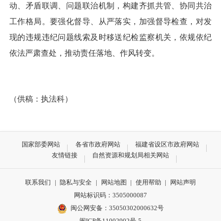
动、矛盾联调、问题联治机制，构建齐抓共管、协同共治
工作格局。要强化督导、从严落实，加强督导检查，对发
现的违规违纪问题线索及时移送纪检监察机关，依规依纪
依法严肃查处，推动责任落地、作风转变。
（供稿：执法科）
国家部委网站
各省市政府网站
福建省设区市政府网站
友情链接
自然资源和规划局相关网站
联系我们
|
隐私与安全
|
网站地图
|
使用帮助
|
网站声明
网站标识码：3505000087
闽公网安备：35050302000632号
闽ICP备11002902号-5