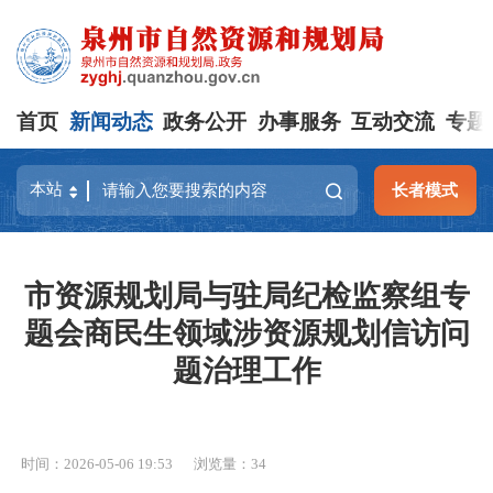
首页
新闻动态
政务公开
办事服务
互动交流
专题
长者模式
市资源规划局与驻局纪检监察组专
题会商民生领域涉资源规划信访问
题治理工作
时间：2026-05-06 19:53
浏览量：
34