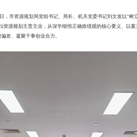
日，市资源规划局党组书记、局长、机关党委书记刘文发以“树
紧扣资源规划主责主业，从深学细悟正确政绩观的核心要义、以案
想偏差、凝聚干事创业合力。