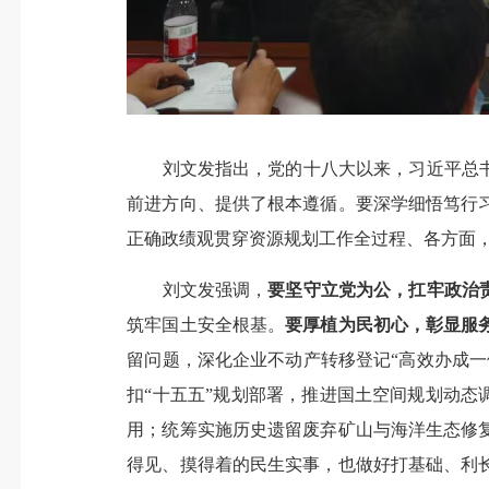
刘文发指出，党的十八大以来，习近平总书记
前进方向、提供了根本遵循。要深学细悟笃行
正确政绩观贯穿资源规划工作全过程、各方面
刘文发强调，
要坚守立党为公，扛牢政治
筑牢国土安全根基。
要厚植为民初心，彰显服
留问题，深化企业不动产转移登记“高效办成一
扣“十五五”规划部署，推进国土空间规划动态
用；统筹实施历史遗留废弃矿山与海洋生态修
得见、摸得着的民生实事，也做好打基础、利