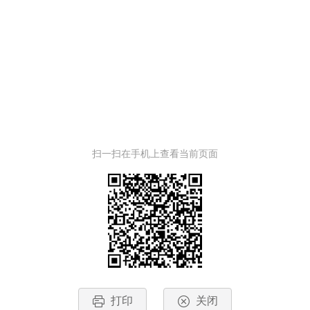
扫一扫在手机上查看当前页面
打印
关闭