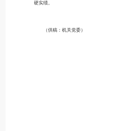
硬实绩。
（供稿：机关党委）