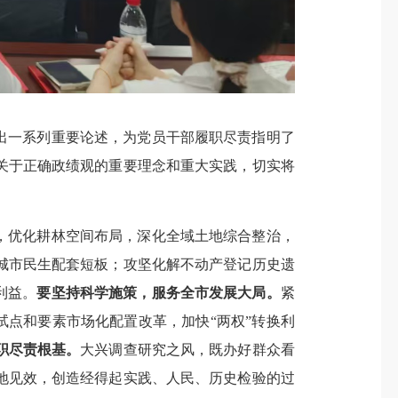
出一系列重要论述，为党员干部履职尽责指明了
关于正确政绩观的重要理念和重大实践，切实将
线，优化耕林空间布局，深化全域土地综合整治，
城市民生配套短板；攻坚化解不动产登记历史遗
利益。
要坚持科学施策，服务全市发展大局。
紧
试点和要素市场化配置改革，加快“两权”转换利
职尽责根基。
大兴调查研究之风，既办好群众看
地见效，创造经得起实践、人民、历史检验的过