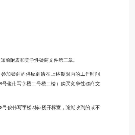
知前附表和竞争性磋商文件第三章。
日止。参加磋商的供应商请在上述期限内的工作时间
洲路58号俊伟写字楼二号楼二楼）购买竞争性磋商文
58号俊伟写字楼2栋2楼开标室，逾期收到的或不