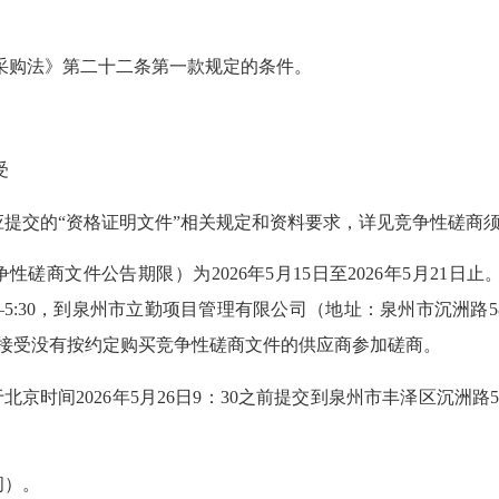
采购法》第二十二条第一款规定的条件。
受
交的“资格证明文件”相关规定和资料要求，详见竞争性磋商须
商文件公告期限）为2026年5月15日至2026年5月21
2:30—5:30，到泉州市立勤项目管理有限公司（地址：泉州市沉
。不接受没有按约定购买竞争性磋商文件的供应商参加磋商。
时间2026年5月26日9：30之前提交到泉州市丰泽区沉洲路
间）。