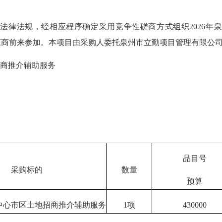
律法规，经相应程序确定采用竞争性磋商方式组织2026年泉
应商前来参加。本项目由采购人委托泉州市立勤项目管理有限公
招商推介辅助服务
品目号
采购标的
数量
预算
市中心市区土地招商推介辅助服务
1项
430000