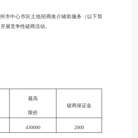
州市中心市区土地招商推介辅助服务（以下简
司开展竞争性磋商活动。
最高
磋商保证金
限价
430000
2000