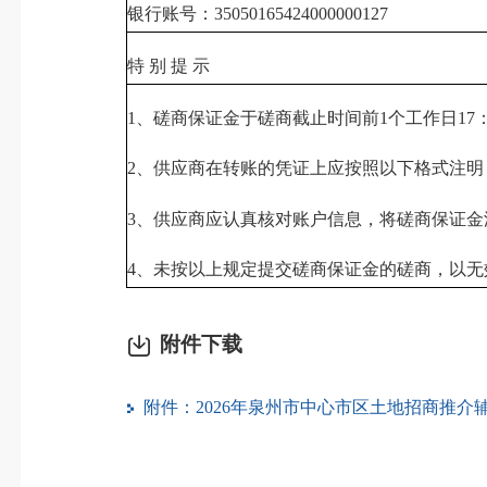
银行账号：35050165424000000127
特 别 提 示
1、磋商保证金于磋商截止时间前1个工作日1
2、供应商在转账的凭证上应按照以下格式注明，
3、供应商应认真核对账户信息，将磋商保证
4、未按以上规定提交磋商保证金的磋商，以无
附件下载
附件：2026年泉州市中心市区土地招商推介辅助