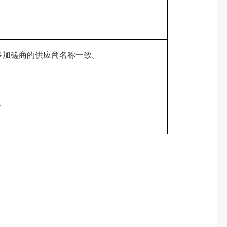
参加磋商的供应商名称一致。
。
。