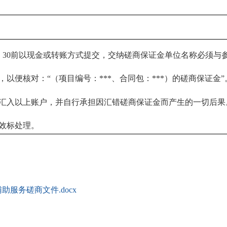
7：30前以现金或转账方式提交，交纳磋商保证金单位名称必须与
以便核对：“（项目编号：***、合同包：***）的磋商保证金”
金汇入以上账户，并自行承担因汇错磋商保证金而产生的一切后果
效标处理。
服务磋商文件.docx