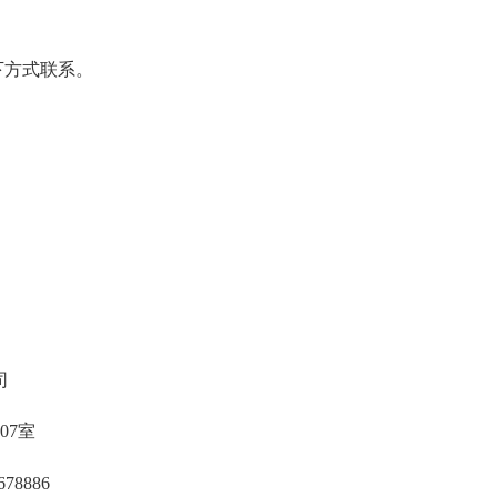
方式联系。
司
07室
8886