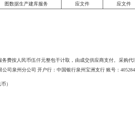
图数据生产建库服务
应文件
应文件
按人民币伍仟元整包干计取，由成交供应商支付。采购代理服务费
公司泉州分公司 开户行：中国银行泉州宝洲支行 账号：40528453
民币）