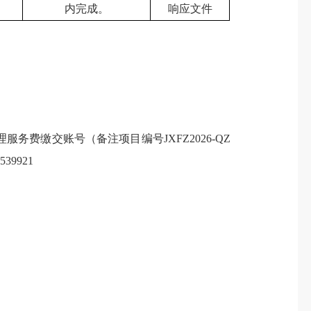
内完成。
响应文件
缴交账号（备注项目编号JXFZ2026-QZ
9921