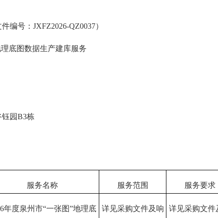
号：JXFZ2026-QZ0037）
地理底图数据生产建库服务
钰园B3栋
服务名称
服务范围
服务要求
026年度泉州市“一张图”地理底
详见采购文件及响
详见采购文件