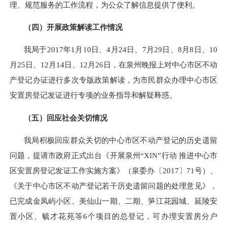
理、规范服务的工作流程，为公众了解信息提供了便利。
（四）
开展政策解读工作情况
我局于2017年1月10日、4月24日、7月29日、8月8日、10
月25日、12月14日、12月26日，在泉州晚报上对中心市区不动
产登记办证进行多次专版政策解读，为市民群众办理中心市区
安置房登记发证进行专项的业务指导和解疑释惑。
（五）
回应社会关切情况
我局积极
回应群众关切
的
中心市区不动产登记
的历史遗留
问题
，提请市政府
正式出台《开展泉州“XIN”行动 推进中心市
区安置房登记发证工作实施方案》（泉委办〔2017〕71号）
、
《关于中心市区不动产登记若干历史遗留问题的处理意见》，
已完成金凤屿小区、美仙山一期、二期、笋江花园城、延陵安
置小区、毓才花苑等6个项目的总登记，可办理安置房分户