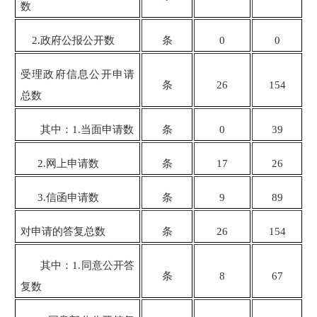
数
2.政府公报公开数
条
0
0
受理政府信息公开申请
条
26
154
总数
其中：1.当面申请数
条
0
39
2.网上申请数
条
17
26
3.信函申请数
条
9
89
对申请的答复总数
条
26
154
其中：1.同意公开答
条
8
67
复数