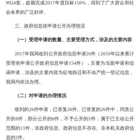
9924套，超额完成2017年度目标150%
，
得到了广大群众和社
会各界的广泛好评。
三、政府信息依申请公开办理情况
（一）受理申请的数量、主要受理方式，涉及的主要内容
201
7
年我局收到公开政府信息申请
26
件（2010年以来累计
受理依申请公开政府信息申请
154
件），主要为当面申请和信
函申请，涉及的主要内容为征地拆迁
和不动产统一登记
信息，
我局均依法办理。
（二）对申请的办理情况
收到的26件申请，已答复26件。已答复的26件中，同意公
开的8件，部分公开的0件，不予公开的3件；属于已主动公开
范围的13件，非政府信息、政府信息不存在、非本机关政府信
息的2件。