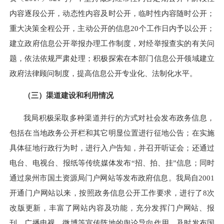
内容逐段公开，动态性内容及时公开，临时性内容随时公开；
重大决策全程公开，主动公开的信息20个工作日内予以公开；
建立政府信息公开举报办理工作制度，对经举报查实的有关问
题，依法依规严肃处理；积极探索在本部门信息公开领域建立
政府法律顾问制度，提高信息公开专业化、法制化水平。
（三）渠道建设和利用情况
我局积极采取多种渠道并行的方式对社会发布政务信息，
包括在当地政务公开栏和其它明显位置进行征地公告；在实施
具体征地行政行为时，进行入户告知，并召开听证会；
还
通过
电台、电视台、报纸等传统
媒体
发布“招、拍、挂”信息
；同时
通过泉州市国土资源局门户网站等发布政府信息。我局自2001
开通门户网站以来，按照政务信息公开工作要求，进行了
8
次
改版更新，丰富了网站内容及功能，充分发挥门户网站、报
刊、广播电视、微博等宣传阵地的舆论导向作用，及时发布国