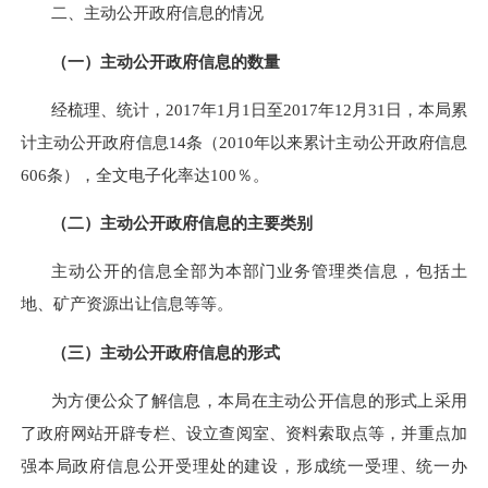
二、主动公开政府信息的情况
（一）主动公开政府信息的数量
经梳理、统计，201
7
年1月1日至201
7
年12月31日，本局累
计主动公开政府信息
14
条（2010年以来累计主动公开政府信息
606
条），全文电子化率达100％。
（二）主动公开政府信息的主要类别
主动公开的信息全部为本部门业务管理类信息，包括土
地、矿产资源出让信息等等。
（三）主动公开政府信息的形式
为方便公众了解信息，本局在主动公开信息的形式上采用
了政府网站开辟专栏、设立查阅室、资料索取点等，并重点加
强本局政府信息公开受理处的建设，形成统一受理、统一办