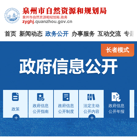
首页
新闻动态
政务公开
办事服务
互动交流
专题
长者模式
政府信息
政府信息
法定主动
政府信息
政策
公开指南
公开制度
公开内容
公开年报