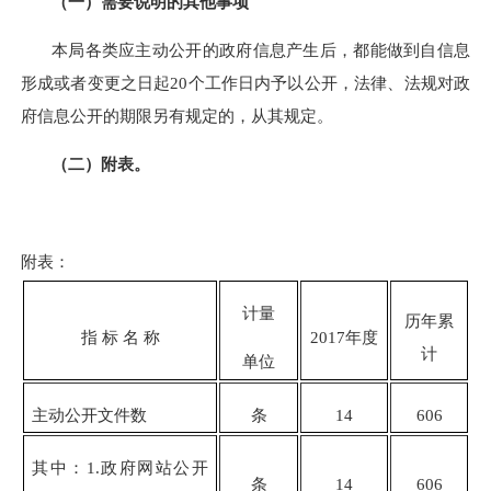
（一）需要说明的其他事项
本局各类应主动公开的政府信息产生后，都能做到自信息
形成或者变更之日起20个工作日内予以公开，法律、法规对政
府信息公开的期限另有规定的，从其规定。
（二）附表。
附表：
计量
历年累
指 标 名 称
201
7
年度
计
单位
主动公开文件数
条
14
606
其中：1.政府网站公开
条
14
606